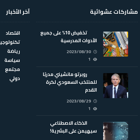
مشاركات عشوائية
آخر الأخبار
تخفيض 10% على جميع
اقتصاد
الأدوات المدرسية
تكنولوجيا
رياضة
2023/08/30
1
سياسة
مجتمع
روبرتو مانشيني مدربّا
دولي
للمنتخب السعودي لكرة
القدم
2023/08/29
1
الذكاء الاصطناعي
سيهيمن على البشرية!