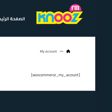
الصفحة الرئي
My account
[woocommerce_my_account]