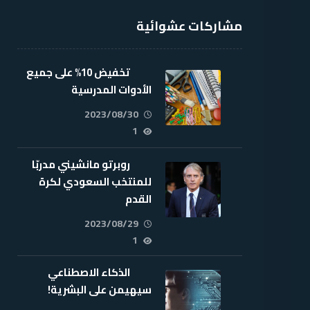
مشاركات عشوائية
تخفيض 10% على جميع
الأدوات المدرسية
2023/08/30
1
روبرتو مانشيني مدربّا
للمنتخب السعودي لكرة
القدم
2023/08/29
1
الذكاء الاصطناعي
سيهيمن على البشرية!