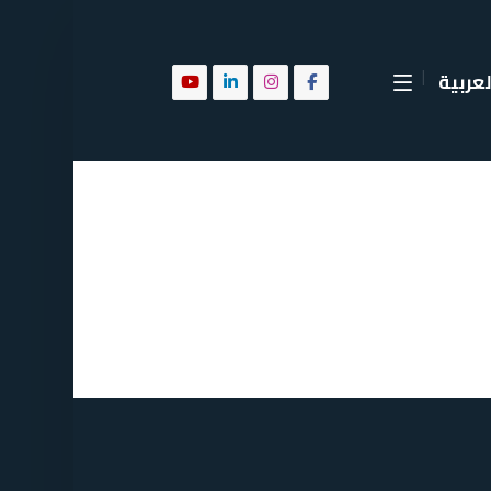
لعربية