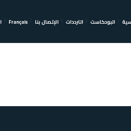
سية
البودكاست
الترددات
الإتصال بنا
Français
ا