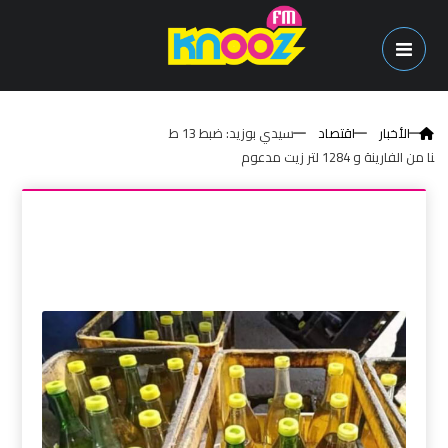
الأخبار
اقتصاد
سيدي بوزيد: ضبط 13 ط
نا من الفارينة و 1284 لتر زيت مدعوم