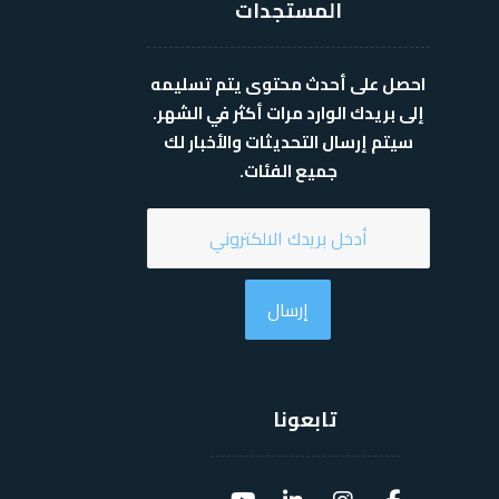
المستجدات
احصل على أحدث محتوى يتم تسليمه
إلى بريدك الوارد مرات أكثر في الشهر.
سيتم إرسال التحديثات والأخبار لك
جميع الفئات.
إرسال
تابعونا