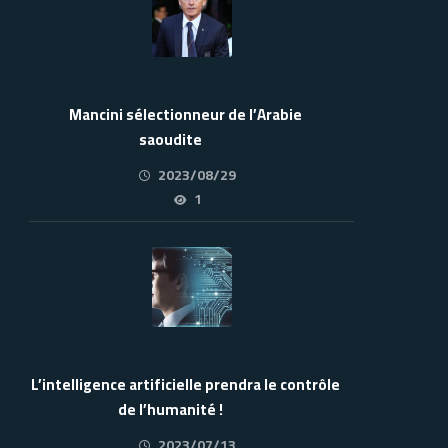
Mancini sélectionneur de l’Arabie
saoudite
2023/08/29
1
L’intelligence artificielle prendra le contrôle
de l’humanité !
2023/07/13