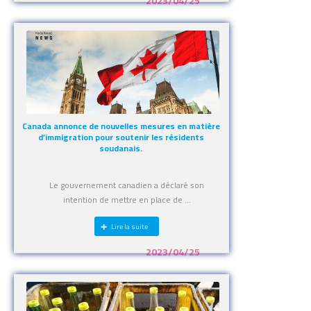
2023/04/25
Canada annonce de nouvelles mesures en matière
d’immigration pour soutenir les résidents
soudanais.
Le gouvernement canadien a déclaré son
intention de mettre en place de ...
Lire la suite
2023/04/25