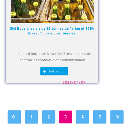
Sidi Bouzid: saisie de 13 tonnes de farine et 1284
litres d’huile subventionnée
Aujourd’hui, jeudi 6 avril 2023, les services de
contrôle économique de l’administration ...
Lire la suite
2023/04/07
1
2
3
4
5